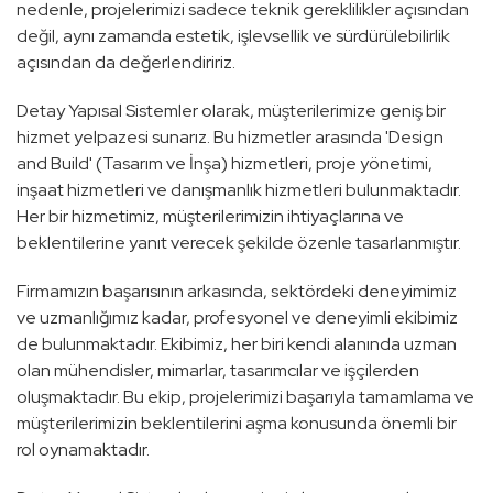
nedenle, projelerimizi sadece teknik gereklilikler açısından
değil, aynı zamanda estetik, işlevsellik ve sürdürülebilirlik
açısından da değerlendiririz.
Detay Yapısal Sistemler olarak, müşterilerimize geniş bir
hizmet yelpazesi sunarız. Bu hizmetler arasında 'Design
and Build' (Tasarım ve İnşa) hizmetleri, proje yönetimi,
inşaat hizmetleri ve danışmanlık hizmetleri bulunmaktadır.
Her bir hizmetimiz, müşterilerimizin ihtiyaçlarına ve
beklentilerine yanıt verecek şekilde özenle tasarlanmıştır.
Firmamızın başarısının arkasında, sektördeki deneyimimiz
ve uzmanlığımız kadar, profesyonel ve deneyimli ekibimiz
de bulunmaktadır. Ekibimiz, her biri kendi alanında uzman
olan mühendisler, mimarlar, tasarımcılar ve işçilerden
oluşmaktadır. Bu ekip, projelerimizi başarıyla tamamlama ve
müşterilerimizin beklentilerini aşma konusunda önemli bir
rol oynamaktadır.