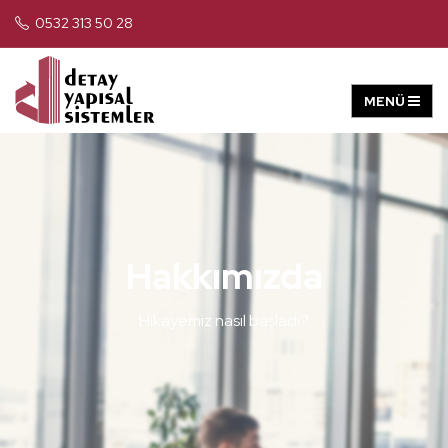
0532 313 50 28
Hakkımızda
Hikayemiz nasıl başladı?